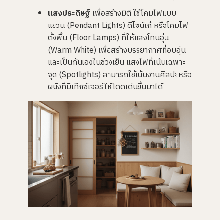
แสงประดิษฐ์
เพื่อสร้างมิติ ใช้โคมไฟแบบ
แขวน (Pendant Lights) ดีไซน์เก๋ หรือโคมไฟ
ตั้งพื้น (Floor Lamps) ที่ให้แสงโทนอุ่น
(Warm White) เพื่อสร้างบรรยากาศที่อบอุ่น
และเป็นกันเองในช่วงเย็น แสงไฟที่เน้นเฉพาะ
จุด (Spotlights) สามารถใช้เน้นงานศิลปะหรือ
ผนังที่มีเท็กซ์เจอร์ให้โดดเด่นขึ้นมาได้