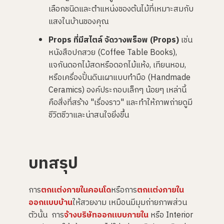
เลือกชนิดและตำแหน่งของต้นไม้ที่เหมาะสมกับ
แสงในบ้านของคุณ
Props ที่มีสไตล์ จัดวางพร็อพ (Props)
เช่น
หนังสือปกสวย (Coffee Table Books),
แจกันดอกไม้สดหรือดอกไม้แห้ง, เทียนหอม,
หรือเครื่องปั้นดินเผาแบบทำมือ (Handmade
Ceramics) องค์ประกอบเล็กๆ น้อยๆ เหล่านี้
คือสิ่งที่สร้าง "เรื่องราว" และทำให้ภาพถ่ายดูมี
ชีวิตชีวาและน่าสนใจยิ่งขึ้น
บทสรุป
การ
ตกแต่งภายในคอนโด
หรือการ
ตกแต่งภายใน
ออกแบบบ้าน
ให้สวยงาม เหมือนมีมุมถ่ายภาพส่วน
ตัวนั้น การ
จ้างบริษัทออกแบบภายใน
หรือ Interior