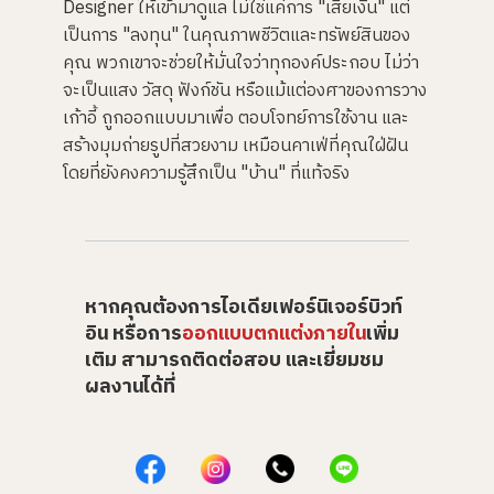
Designer ให้เข้ามาดูแล ไม่ใช่แค่การ "เสียเงิน" แต่
เป็นการ "ลงทุน" ในคุณภาพชีวิตและทรัพย์สินของ
คุณ พวกเขาจะช่วยให้มั่นใจว่าทุกองค์ประกอบ ไม่ว่า
จะเป็นแสง วัสดุ ฟังก์ชัน หรือแม้แต่องศาของการวาง
เก้าอี้ ถูกออกแบบมาเพื่อ ตอบโจทย์การใช้งาน และ
สร้างมุมถ่ายรูปที่สวยงาม เหมือนคาเฟ่ที่คุณใฝ่ฝัน
โดยที่ยังคงความรู้สึกเป็น "บ้าน" ที่แท้จริง
หากคุณต้องการไอเดียเฟอร์นิเจอร์บิวท์
อิน หรือการ
ออกแบบตกแต่งภายใน
เพิ่ม
เติม สามารถติดต่อสอบ และเยี่ยมชม
ผลงานได้ที่