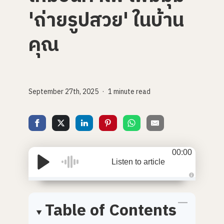
'ถ่ายรูปสวย' ในบ้าน
คุณ
September 27th, 2025
1 minute read
00:00
Listen to article
A
u
d
Table of Contents
i
o
i
s