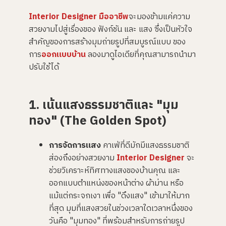
Interior Designer มืออาชีพ
จะมองข้ามแค่ความ
สวยงามไปสู่เรื่องของ ฟังก์ชัน และ แสง ซึ่งเป็นหัวใจ
สำคัญของการสร้างมุมถ่ายรูปที่สมบูรณ์แบบ ของ
การ
ออกแบบบ้าน
ลองมาดูไอเดียที่คุณสามารถนำมา
ปรับใช้ได้
1. เน้นแสงธรรมชาติและ "มุม
ทอง" (The Golden Spot)
การจัดการแสง
คาเฟ่ที่ดีมักมีแสงธรรมชาติ
ส่องถึงอย่างสวยงาม
Interior Designer
จะ
ช่วยวิเคราะห์ทิศทางแสงของบ้านคุณ และ
ออกแบบตำแหน่งของหน้าต่าง ผ้าม่าน หรือ
แม้แต่กระจกเงา เพื่อ "ดึงแสง" เข้ามาให้มาก
ที่สุด มุมที่แสงสวยในช่วงเวลาใดเวลาหนึ่งของ
วันคือ "มุมทอง" ที่พร้อมสำหรับการถ่ายรูป