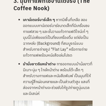
3. มุมกาแฟที่ใช้งานได้จริง (The
Coffee Nook)
เคาน์เตอร์บาร์เล็ก ๆ
หากมีพื้นที่เหลือ ลอง
ออกแบบเคาน์เตอร์บาร์ขนาดเล็กที่มีเครื่องชง
กาแฟสวย ๆ และชั้นวางแก้วกาแฟดีไซน์เก๋ ๆ
มุมนี้ไม่เพียงแต่เป็นที่ชงเครื่องดื่ม แต่ยังเป็น
ฉากหลัง (Background) ที่สมบูรณ์แบบ
สำหรับการถ่ายรูป "Flat Lay" หรือการถ่าย
แก้วกาแฟพร้อมหนังสือเล่มโปรด
ม้านั่งยาวริมหน้าต่าง
การออกแบบม้านั่งยาวที่
มีเบาะนุ่ม ๆ ใกล้หน้าต่าง พร้อมโต๊ะเล็ก ๆ
สำหรับวางกาแฟและหนังสือพิมพ์ เป็นมุมที่ให้
ความรู้สึกผ่อนคลายและเป็นส่วนตัวสูง แสงที่
ส่องจากหน้าต่างจะช่วยขับให้รูปถ่ายดูนุ่มนวล
และมีเสน่ห์