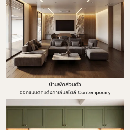
บ้านพักส่วนตัว
ออกแบบตกแต่งภายในสไตล์ Contemporary