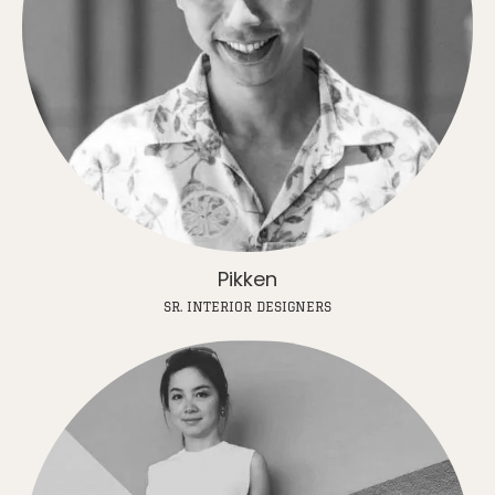
Pikken
SR. INTERIOR DESIGNERS