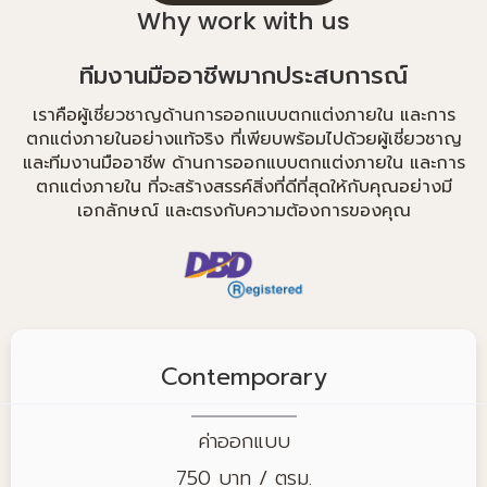
Why work with us
ทีมงานมืออาชีพมากประสบการณ์
เราคือผู้เชี่ยวชาญด้านการออกแบบตกแต่งภายใน และการ
ตกแต่งภายในอย่างแท้จริง ที่เพียบพร้อมไปด้วยผู้เชี่ยวชาญ
และทีมงานมืออาชีพ ด้านการออกแบบตกแต่งภายใน และการ
ตกแต่งภายใน ที่จะสร้างสรรค์สิ่งที่ดีที่สุดให้กับคุณอย่างมี
เอกลักษณ์ และตรงกับความต้องการของคุณ​
Contemporary
ค่าออกแบบ
750 บาท / ตรม.