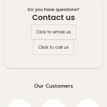
Do you have questions?
Contact us
Click to email us
Click to call us
Our Customers