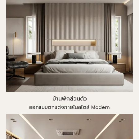
บ้านพักส่วนตัว
ออกแบบตกแต่งภายในสไตล์ Modern