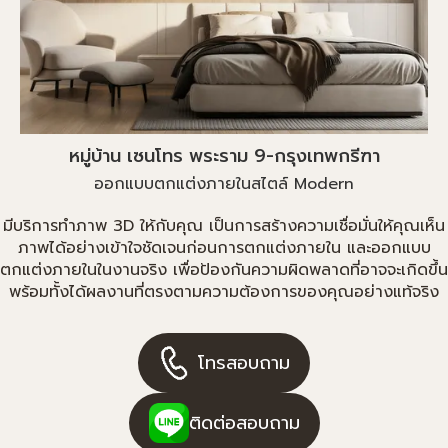
หมู่บ้าน เซนโทร พระราม 9-กรุงเทพกรีฑา
ออกแบบตกแต่งภายในสไตล์ Modern
มีบริการทำภาพ 3D ให้กับคุณ เป็นการสร้างความเชื่อมั่นให้คุณเห็น
ภาพได้อย่างเข้าใจชัดเจนก่อนการตกแต่งภายใน และออกแบบ
ตกแต่งภายในในงานจริง เพื่อป้องกันความผิดพลาดที่อาจจะเกิดขึ้น
พร้อมทั้งได้ผลงานที่ตรงตามความต้องการของคุณอย่างแท้จริง​
โทรสอบถาม
ติดต่อสอบถาม