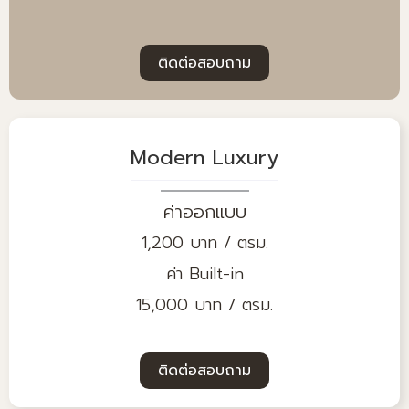
ติดต่อสอบถาม
Modern Luxury
ค่าออกแบบ
1,200 บาท / ตรม.
ค่า Built-in
15,000 บาท / ตรม.
ติดต่อสอบถาม