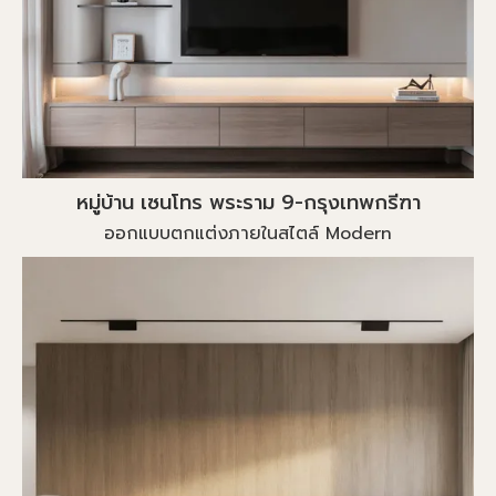
หมู่บ้าน เซนโทร พระราม 9-กรุงเทพกรีฑา
ออกแบบตกแต่งภายในสไตล์ Modern