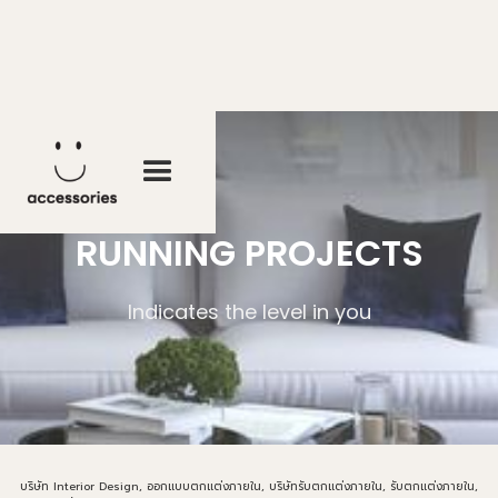
RUNNING PROJECTS
Indicates the level in you
บริษัท Interior Design, ออกแบบตกแต่งภายใน, บริษัทรับตกแต่งภายใน, รับตกแต่งภายใน,