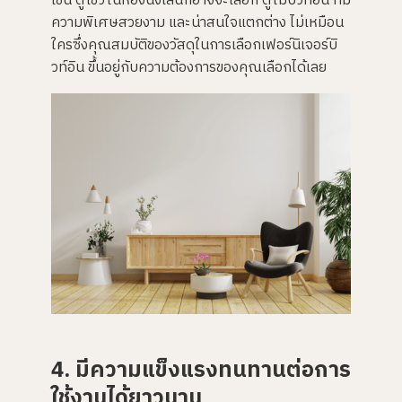
เช่น ตู้โชว์ในห้องนั่งเล่นก็อาจจะเลือก ตู้ไม้บิวท์อิน ที่มี
ความพิเศษสวยงาม และน่าสนใจแตกต่าง ไม่เหมือน
ใครซึ่งคุณสมบัติของวัสดุในการเลือกเฟอร์นิเจอร์บิ
วท์อิน ขึ้นอยู่กับความต้องการของคุณเลือกได้เลย
4. มีความแข็งแรงทนทานต่อการ
ใช้งานได้ยาวนาน