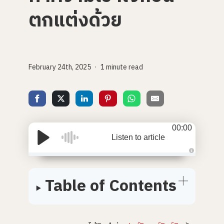
ตกแต่งด้วย
February 24th, 2025
1 minute read
00:00
Listen to article
A
u
d
Table of Contents
i
o
i
s
g
e
n
e