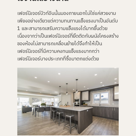
เฟอร์นิเจอร์บิวท์อินนั้นมองภายนอกไม่ใช่แค่สวยงาม
เพียงอย่างเดียวแต่ความทนทานแข็งแรงมาเป็นอันดับ
1 และสามารถเสริมความแข็งแรงได้มากขึ้นด้วย
เนื่องจากว่าเป็นเฟอร์นิเจอร์ที่ยึดติดกับผนังโครงสร้าง
ของห้องไม่สามารถเคลื่อนย้ายได้จึงทำให้เป็น
เฟอร์นิเจอร์ที่มีความคงทนแข็งแรงมากกว่า
เฟอร์นิเจอร์บางประเภทที่ซื้อมาตกแต่งด้วย