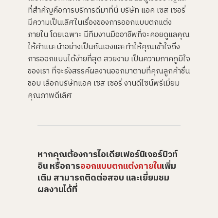
ที่สำคัญคือการบริการดีมาที่นี่ บริษัท แอค เซส เซอรี่
มีความเป็นเลิศในเรื่องของการออกแบบตกแต่ง
ภายใน โดยเฉพาะ มีทีมงานมืออาชีพที่จะคอยดูแลคุณ
ให้คำแนะนำอย่างเป็นกันเองและทำให้คุณเข้าใจถึง
การออกแบบได้ง่ายที่สุด สวยงาม เป็นความภาคภูมิใจ
ของเรา ที่จะรังสรรค์ผลงานออกมาตามที่คุณลูกค้าชื่น
ชอบ เลือกบริษัทแอค เซส เซอรี่ งานดีไซน์พรีเมี่ยม
คุณภาพดีเลิศ
หากคุณต้องการไอเดียเฟอร์นิเจอร์บิวท์
อิน หรือการ
ออกแบบตกแต่งภายใน
เพิ่ม
เติม สามารถติดต่อสอบ และเยี่ยมชม
ผลงานได้ที่