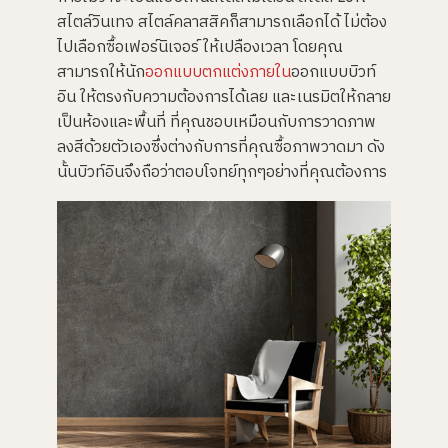
สไตล์วินเทจ สไตล์คลาสสิคก็สามารถเลือกได้ ไม่ต้อง
ไปเลือกซื้อเฟอร์นิเจอร์ ให้เปลืองเวลา โดยคุณ
สามารถให้นัก
ออกแบบตกแต่งภายใน
ออกแบบบิวท์
อิน ให้ตรงกับความต้องการได้เลย และเนรมิตให้กลาย
เป็นห้องและพื้นที่ ที่คุณชอบเหมือนกับการวาดภาพ
ลงสีด้วยตัวเองซึ่งต่างกับการที่คุณซื้อภาพวาดมา ดัง
นั้นบิวท์อินจึงถือว่าตอบโจทย์ทุกๆอย่างที่คุณต้องการ