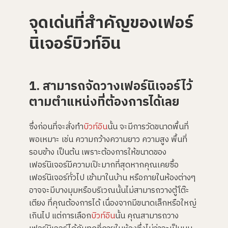
a
n
จุดเด่นที่สำคัญของเฟอร์
c
e
s
นิเจอร์บิวท์อิน
.
1. สามารถจัดวางเฟอร์นิเจอร์ไว้
ตามตำแหน่งที่ต้องการได้เลย
ซึ่งก่อนที่จะสั่งทำ
บิวท์อิน
นั้น จะมีการวัดขนาดพื้นที่
พอเหมาะ เช่น ความกว้างความยาว ความสูง พื้นที่
รอบข้าง เป็นต้น เพราะต้องการให้ขนาดของ
เฟอร์นิเจอร์มีความเป๊ะมากที่สุดหากคุณเคยซื้อ
เฟอร์นิเจอร์ทั่วไป เข้ามาในบ้าน หรือภายในห้องต่างๆ
อาจจะมีบางมุมหรือบริเวณนั้นไม่สามารถวางตู้โต๊ะ
เตียง ที่คุณต้องการได้ เนื่องจากมีขนาดเล็กหรือใหญ่
เกินไป แต่การเลือก
บิวท์อิน
นั้น คุณสามารถวาง