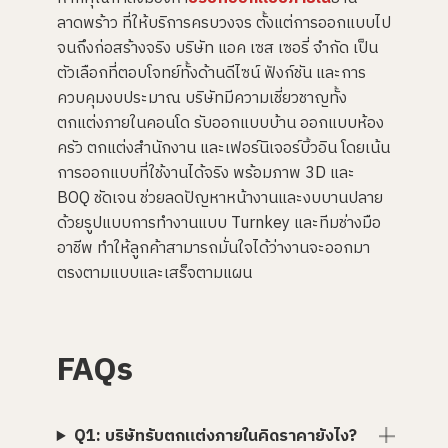
ลาดพร้าว ที่ให้บริการครบวงจร ตั้งแต่การออกแบบไป
จนถึงก่อสร้างจริง บริษัท แอค เซส เซอรี่ จำกัด เป็น
ตัวเลือกที่ตอบโจทย์ทั้งด้านดีไซน์ ฟังก์ชัน และการ
ควบคุมงบประมาณ บริษัทมีความเชี่ยวชาญทั้ง
ตกแต่งภายในคอนโด รับออกแบบบ้าน ออกแบบห้อง
ครัว ตกแต่งสำนักงาน และเฟอร์นิเจอร์บิ้วอิน โดยเน้น
การออกแบบที่ใช้งานได้จริง พร้อมภาพ 3D และ
BOQ ชัดเจน ช่วยลดปัญหาหน้างานและงบบานปลาย
ด้วยรูปแบบการทำงานแบบ Turnkey และทีมช่างมือ
อาชีพ ทำให้ลูกค้าสามารถมั่นใจได้ว่างานจะออกมา
ตรงตามแบบและเสร็จตามแผน
FAQs
Q1: บริษัทรับตกแต่งภายในคิดราคายังไง?