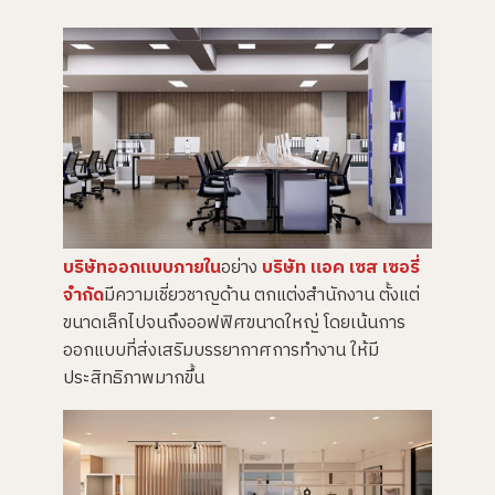
บริษัทออกแบบภายใน
อย่าง
บริษัท แอค เซส เซอรี่
จำกัด
มีความเชี่ยวชาญด้าน ตกแต่งสำนักงาน ตั้งแต่
ขนาดเล็กไปจนถึงออฟฟิศขนาดใหญ่ โดยเน้นการ
ออกแบบที่ส่งเสริมบรรยากาศการทำงาน ให้มี
ประสิทธิภาพมากขึ้น