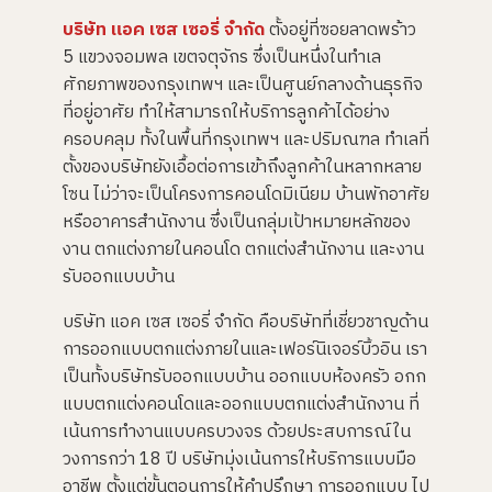
บริษัท แอค เซส เซอรี่ จำกัด
ตั้งอยู่ที่ซอยลาดพร้าว
5 แขวงจอมพล เขตจตุจักร ซึ่งเป็นหนึ่งในทำเล
ศักยภาพของกรุงเทพฯ และเป็นศูนย์กลางด้านธุรกิจ
ที่อยู่อาศัย ทำให้สามารถให้บริการลูกค้าได้อย่าง
ครอบคลุม ทั้งในพื้นที่กรุงเทพฯ และปริมณฑล ทำเลที่
ตั้งของบริษัทยังเอื้อต่อการเข้าถึงลูกค้าในหลากหลาย
โซน ไม่ว่าจะเป็นโครงการคอนโดมิเนียม บ้านพักอาศัย
หรืออาคารสำนักงาน ซึ่งเป็นกลุ่มเป้าหมายหลักของ
งาน ตกแต่งภายในคอนโด ตกแต่งสำนักงาน และงาน
รับออกแบบบ้าน
บริษัท แอค เซส เซอรี่ จำกัด คือบริษัทที่เชี่ยวชาญด้าน
การออกแบบตกแต่งภายในและเฟอร์นิเจอร์บิ้วอิน เรา
เป็นทั้งบริษัทรับออกแบบบ้าน ออกแบบห้องครัว อกก
แบบตกแต่งคอนโดและออกแบบตกแต่งสำนักงาน ที่
เน้นการทำงานแบบครบวงจร ด้วยประสบการณ์ใน
วงการกว่า 18 ปี บริษัทมุ่งเน้นการให้บริการแบบมือ
อาชีพ ตั้งแต่ขั้นตอนการให้คำปรึกษา การออกแบบ ไป