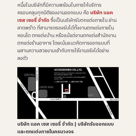
u
หนึ่งในบริษัทที่มีความพร้อมในการให้บริการ
n
c
ครอบคลุมทุกมิติของงานออกแบบ คือ
บริษัท แอค
i
a
เซส เซอรี่ จำกัด
ซึ่งเป็นบริษัทรับตกแต่งภายใน ย่าน
ti
o
ลาดพร้าว ที่สามารถรองรับได้ทั้งงานตกแต่งภายใน
n
n
คอนโด ตกแต่งบ้าน หรือแม้แต่งานตกแต่งสำนักงาน
u
a
ตกแต่งร้านอาหาร โดยเน้นแนวคิดการออกแบบที่
n
c
ผสานความสวยงามเข้ากับการใช้งานจริงได้อย่าง
e
s
ลงตัว
.
บริษัท แอค เซส เซอรี่ จำกัด
| บริษัทรับออกแบบ
และตกแต่งภายในครบวงจร