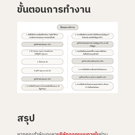
ขั้นตอนการทำงาน
สรุป
หากคุณกำลังมองหา
บริษัทออกแบบภายใน
ย่าน