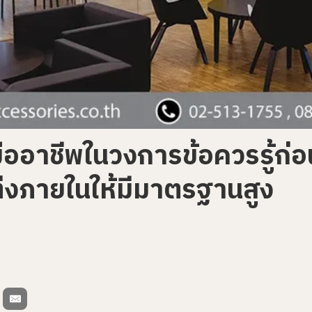
อาชีพในวงการข้อควรรู้ก่อน
งภายในให้มีมาตรฐานสูง