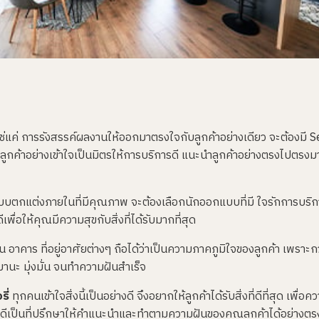
่ใช่แค่ การรังสรรค์ผลงานให้ออกมาตรงใจกับลูกค้าอย่างเดียว จะต้องมี 
ูกค้าอย่างเข้าใจเป็นมิตรให้การบริการดี แนะนำลูกค้าอย่างตรงไปตรงมา
แบบตกแต่งภายในที่มีคุณภาพ จะต้องเลือกนักออกแบบที่มี ใจรักการบริก
ื่อให้คุณมีความสุขกับสิ่งที่ได้รับมากที่สุด
น อาคาร ที่อยู่อาศัยต่างๆ ถือได้ว่าเป็นความภาคภูมิใจของลูกค้า เพราะกว
มานะ มุ่งมั่น จนทำความฝันสำเร็จ
ี่
ทุกคนเข้าใจสิ่งนี้เป็นอย่างดี จึงอยากให้ลูกค้าได้รับสิ่งที่ดีที่สุด เ
นดีเป็นที่ปรึกษาให้คำแนะนำและทำตามความฝันของคุณลูกค้าได้อย่างตรง