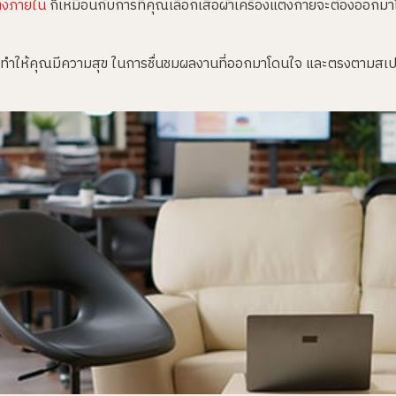
่งภายใน
ก็เหมือนกับการที่คุณเลือกเสื้อผ้าเครื่องแต่งกายจะต้องออก
งทำให้คุณมีความสุข ในการชื่นชมผลงานที่ออกมาโดนใจ และตรงตามสเปค