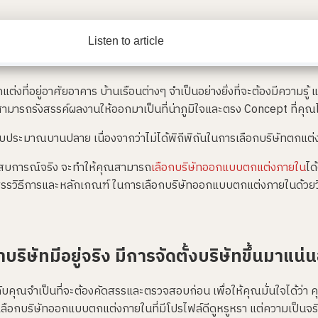
Listen to article
ี่อยู่อาศัยอาคาร บ้านเรือนต่างๆ จำเป็นอย่างยิ่งที่จะต้องมีความรู้ 
ะสามารถรังสรรค์ผลงานให้ออกมาเป็นที่น่าภูมิใจและตรง Concept ที่คุณได
ะงบประมาณบานปลาย เนื่องจากว่าไม่ได้พิถีพิถันในการเลือกบริษัทตก
ระสบการณ์จริง จะทำให้คุณสามารถ
เลือกบริษัทออกแบบตกแต่งภายใน
ได
ดสรรวิธีการและหลักเกณฑ์ ในการเลือกบริษัทออกแบบตกแต่งภายในด้วยวิธี
ิษัทมีอยู่จริง มีการจัดตั้งบริษัทขึ้นมาแน่
ับคุณจำเป็นที่จะต้องคัดสรรและตรวจสอบก่อน เพื่อให้คุณมั่นใจได้ว่า คุณ
เลือกบริษัทออกแบบตกแต่งภายในที่มีโปรไฟล์ดีดูหรูหรา แต่ความเป็นจริงแล