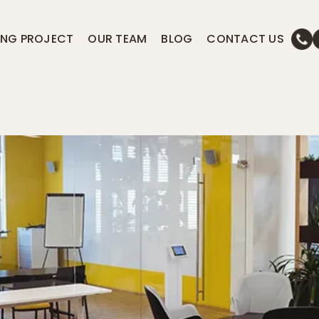
ING PROJECT
OUR TEAM
BLOG
CONTACT US