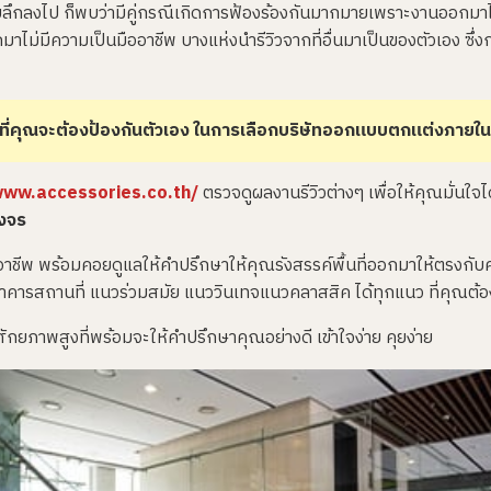
ลึกลงไป ก็พบว่ามีคู่กรณีเกิดการฟ้องร้องกันมากมายเพราะงานออกมา
ไม่มีความเป็นมืออาชีพ บางแห่งนำรีวิวจากที่อื่นมาเป็นของตัวเอง ซึ่
ิ่ง ที่คุณจะต้องป้องกันตัวเอง ในการเลือกบริษัทออกแบบตกแต่งภายใน 
www.accessories.co.th/
ตรวจดูผลงานรีวิวต่างๆ เพื่อให้คุณมั่นใจได
งจร
อาชีพ พร้อมคอยดูแลให้คำปรึกษาให้คุณรังสรรค์พื้นที่ออกมาให้ตรงกับ
อาคารสถานที่ แนวร่วมสมัย แนววินเทจแนวคลาสสิค ได้ทุกแนว ที่คุณต้
มีศักยภาพสูงที่พร้อมจะให้คำปรึกษาคุณอย่างดี เข้าใจง่าย คุยง่าย