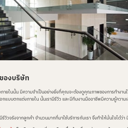
ของบริษัท
ภายในนั้น มีความจำเป็นอย่างยิ่งที่คุณจะต้องดูคุณภาพของการทำงานให
อกแบบตกแต่งภายใน นั้นเรามีรีวิว และมีทีมงานมืออาชีพมีความรู้ความ
วิวจริงจากลูกค้า จำนวนมากที่มาใช้บริการกับเรา จึงทำให้มั่นใจได้ว่า